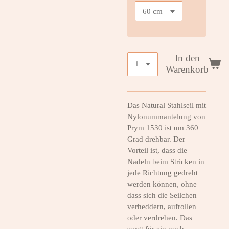
In den
Warenkorb
Das Natural Stahlseil mit
Nylonummantelung von
Prym 1530 ist um 360
Grad drehbar. Der
Vorteil ist, dass die
Nadeln beim Stricken in
jede Richtung gedreht
werden können, ohne
dass sich die Seilchen
verheddern, aufrollen
oder verdrehen. Das
sorgt für ein noch