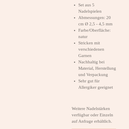
Set aus 5
Nadelspielen
Abmessungen:
20
cm Ø 2,5 - 4,5 mm
Farbe/Oberfläche:
natur
Stricken mit
verschiedenen
Garnen
Nachhaltig bei
Material, Herstellung
und Verpackung
Sehr gut für
Allergiker geeignet
Weitere Nadelstärken
verfügbar oder Einzeln
auf Anfrage erhältlich.