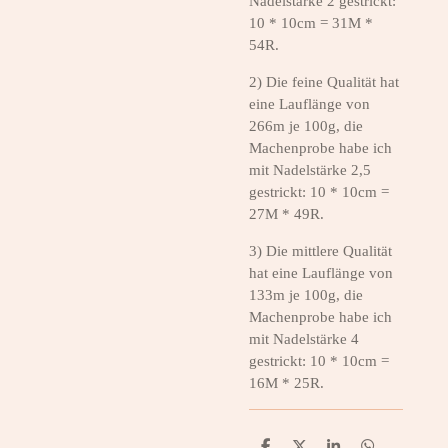
Nadelstärke 2 gestrickt:
10 * 10cm = 31M *
54R.
2) Die feine Qualität hat
eine Lauflänge von
266m je 100g, die
Machenprobe habe ich
mit Nadelstärke 2,5
gestrickt: 10 * 10cm =
27M * 49R.
3) Die mittlere Qualität
hat eine Lauflänge von
133m je 100g, die
Machenprobe habe ich
mit Nadelstärke 4
gestrickt: 10 * 10cm =
16M * 25R.