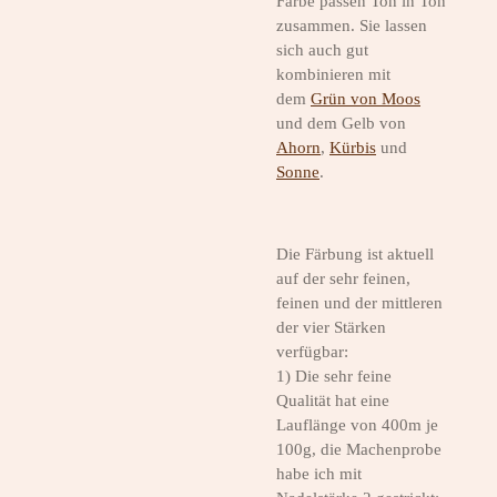
Farbe passen Ton in Ton
zusammen. Sie lassen
sich auch gut
kombinieren mit
dem
Grün von Moos
und dem Gelb von
Ahorn
,
Kürbis
und
Sonne
.
Die Färbung ist aktuell
auf der sehr feinen,
feinen und der mittleren
der vier Stärken
verfügbar:
1) Die sehr feine
Qualität hat eine
Lauflänge von 400m je
100g, die Machenprobe
habe ich mit