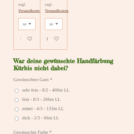
zzgl.
zzgl.
Versandkosten
Versandkosten
Details anzeigen
Bei Verfügbarkeit benachrichtigen
War deine gewünschte Handfärbung
Kürbis nicht dabei?
Gewünschtes Garn *
sehr fein - 8/2 - 400m LL
fein - 8/3 - 266m LL
mittel - 4/3 - 133m LL
dick - 2/3 - 66m LL
Gewünschte Farbe *