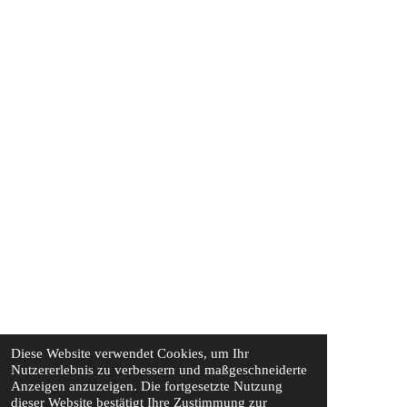
Diese Website verwendet Cookies, um Ihr
Nutzererlebnis zu verbessern und maßgeschneiderte
Anzeigen anzuzeigen. Die fortgesetzte Nutzung
dieser Website bestätigt Ihre Zustimmung zur