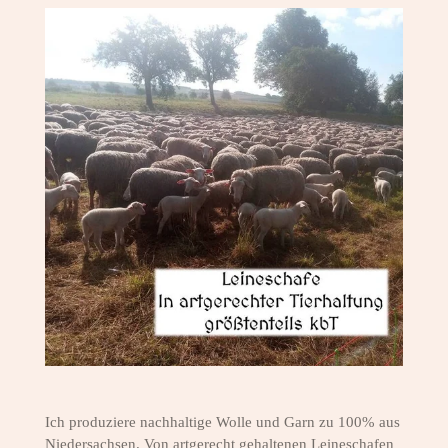
Ich produziere nachhaltige Wolle und Garn zu 100% aus
Niedersachsen. Von artgerecht gehaltenen Leineschafen