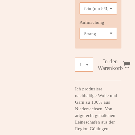
Aufmachung
In den
Warenkorb
Ich produziere
nachhaltige Wolle und
Garn zu 100% aus
Niedersachsen. Von
artgerecht gehaltenen
Leineschafen aus der
Region Göttingen.