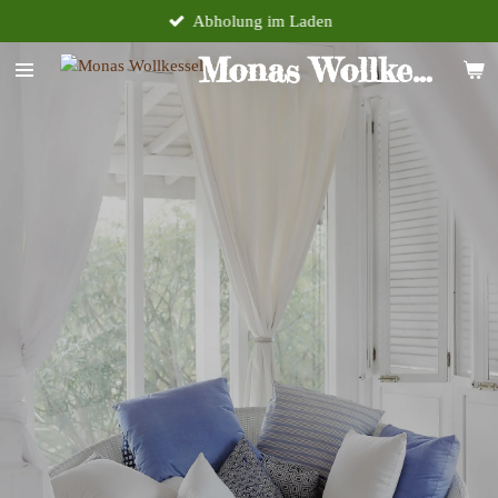
Abholung im Laden
Zum
Hauptinhalt
Monas Wollkessel
springen